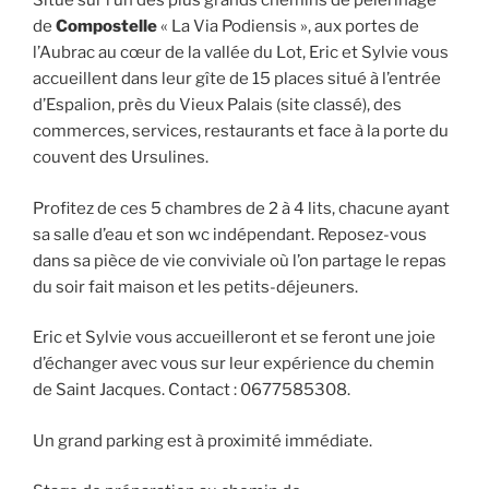
Situé sur l’un des plus grands chemins de pèlerinage
de
Compostelle
« La Via Podiensis », aux portes de
l’Aubrac au cœur de la vallée du Lot, Eric et Sylvie vous
accueillent dans leur gîte de 15 places situé à l’entrée
d’Espalion, près du Vieux Palais (site classé), des
commerces, services, restaurants et face à la porte du
couvent des Ursulines.
Profitez de ces 5 chambres de 2 à 4 lits, chacune ayant
sa salle d’eau et son wc indépendant. Reposez-vous
dans sa pièce de vie conviviale où l’on partage le repas
du soir fait maison et les petits-déjeuners.
Eric et Sylvie vous accueilleront et se feront une joie
d’échanger avec vous sur leur expérience du chemin
de Saint Jacques. Contact : 0677585308.
Un grand parking est à proximité immédiate.