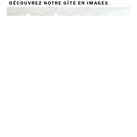
DÉCOUVREZ NOTRE GÎTE EN IMAGES
Le gîte Au Fil de l’Eau accueille les randonneurs et les
pèlerins