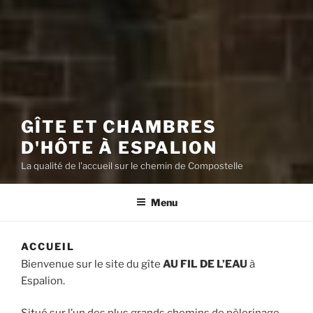
GÎTE ET CHAMBRES
D'HÔTE À ESPALION
La qualité de l'accueil sur le chemin de Compostelle
Menu
ACCUEIL
Bienvenue sur le site du gîte
AU FIL DE L’EAU
à
Espalion.